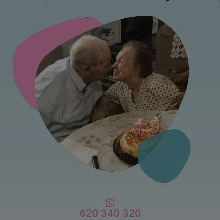
620 340 320