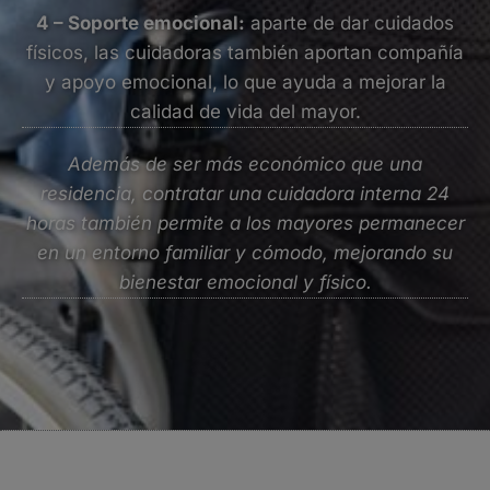
4 – Soporte emocional:
aparte de dar cuidados
físicos, las cuidadoras también aportan compañía
y apoyo emocional, lo que ayuda a mejorar la
calidad de vida del mayor.
Además de ser más económico que una
residencia, contratar una cuidadora interna 24
horas también permite a los mayores permanecer
en un entorno familiar y cómodo, mejorando su
bienestar emocional y físico.