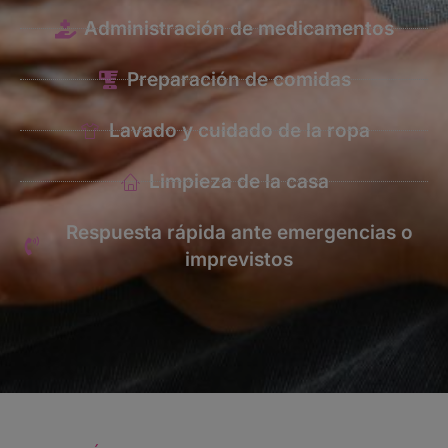
Administración de medicamentos
Preparación de comidas
Lavado y cuidado de la ropa
Limpieza de la casa
Respuesta rápida ante emergencias o
imprevistos