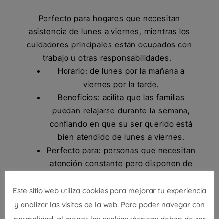
Perfecto para hogares que necesitan
asistencia de lunes a viernes, mientras los
cuidadores principales están ocupados con
trabajo u otras responsabilidades.
Horario: de lunes por la mañana a
viernes por la tarde.
Beneficios: acilita que las familias
puedan relajarse durante la semana,
confiando en que su ser querido está
bien atendido de lunes a viernes.
Perfecto para: personas que necesitan
atención constante pero disponen de
apoyo familiar los fines de semana.
Este sitio web utiliza cookies para mejorar tu experiencia
y analizar las visitas de la web. Para poder navegar con
normalidad, al menos las cookies técnicas deben de ser