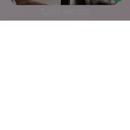
620 340 320
Empresa
Inicio
Servicios
Quiénes somos