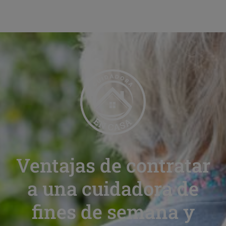
Ventajas de contratar
a una cuidadora de
fines de semana y