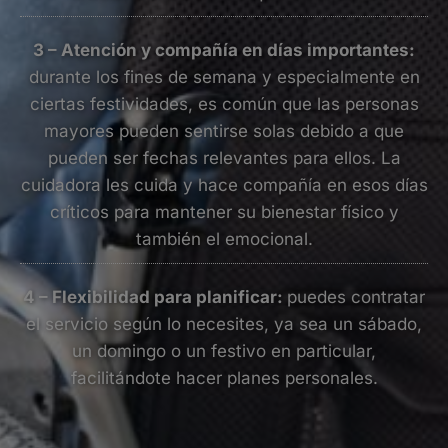
3 – Atención y compañía en días importantes:
durante los fines de semana y especialmente en
ciertas festividades, es común que las personas
mayores pueden sentirse solas debido a que
pueden ser fechas relevantes para ellos. La
cuidadora les cuida y hace compañía en esos días
críticos para mantener su bienestar físico y
también el emocional.
4 – Flexibilidad para planificar:
puedes contratar
el servicio según lo necesites, ya sea un sábado,
un domingo o un festivo en particular,
facilitándote hacer planes personales.