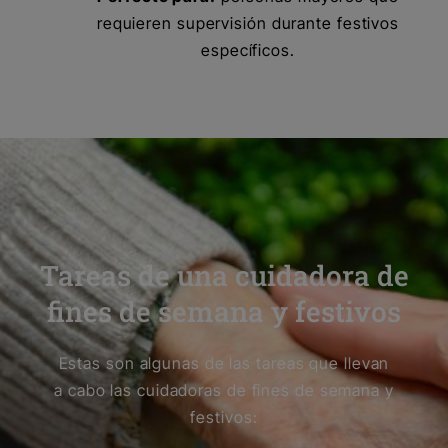
requieren supervisión durante festivos
específicos.
Tareas de una cuidadora de
fines de semana y festivos
Estas son algunas de las tareas que llevan
a cabo las cuidadoras de fines de semana y
festivos: