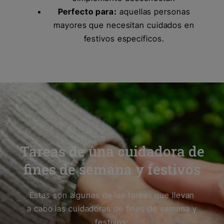
Perfecto para:
aquellas personas
mayores que necesitan cuidados en
festivos específicos.
Tareas de una cuidadora de
fines de semana y festivos
Estas son algunas de las tareas que llevan
a cabo las cuidadoras de fines de semana y
festivos: