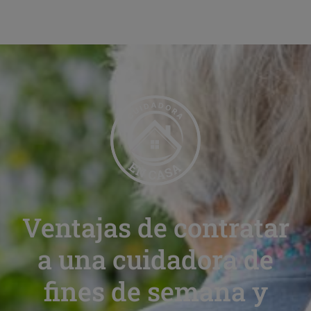
Ventajas de contratar
a una cuidadora de
fines de semana y