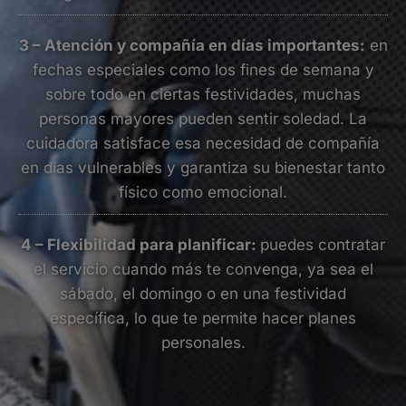
3 – Atención y compañía en días importantes:
en
fechas especiales como los fines de semana y
sobre todo en ciertas festividades, muchas
personas mayores pueden sentir soledad. La
cuidadora satisface esa necesidad de compañía
en días vulnerables y garantiza su bienestar tanto
físico como emocional.
4 – Flexibilidad para planificar:
puedes contratar
el servicio cuando más te convenga, ya sea el
sábado, el domingo o en una festividad
específica, lo que te permite hacer planes
personales.