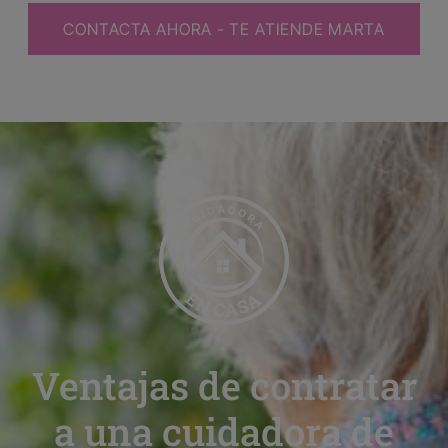
CONTACTA AHORA - TE ATIENDE MARTA
Ventajas de contratar
a una cuidadora de