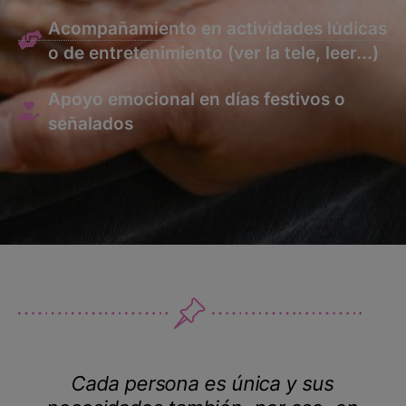
Acompañamiento en actividades lúdicas
o de entretenimiento (ver la tele, leer…)
Apoyo emocional en días festivos o
señalados
Cada persona es única y sus