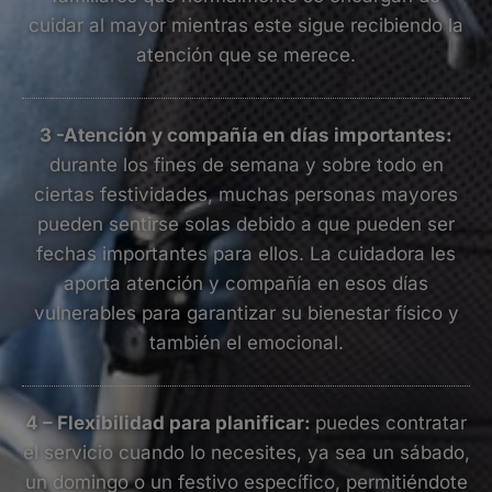
cuidar al mayor mientras este sigue recibiendo la
atención que se merece.
3 -Atención y compañía en días importantes:
durante los fines de semana y sobre todo en
ciertas festividades, muchas personas mayores
pueden sentirse solas debido a que pueden ser
fechas importantes para ellos. La cuidadora les
aporta atención y compañía en esos días
vulnerables para garantizar su bienestar físico y
también el emocional.
4 – Flexibilidad para planificar:
puedes contratar
el servicio cuando lo necesites, ya sea un sábado,
un domingo o un festivo específico, permitiéndote