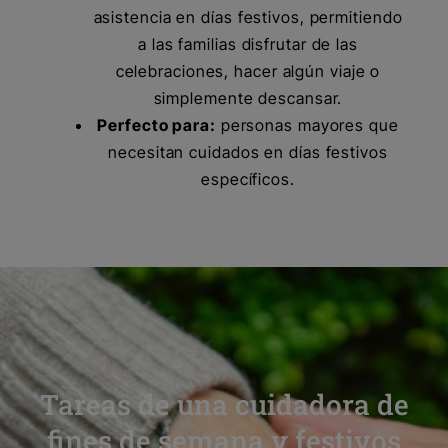
asistencia en días festivos, permitiendo
a las familias disfrutar de las
celebraciones, hacer algún viaje o
simplemente descansar.
Perfecto para:
personas mayores que
necesitan cuidados en días festivos
específicos.
Tareas de una cuidadora de
fines de semana y festivos