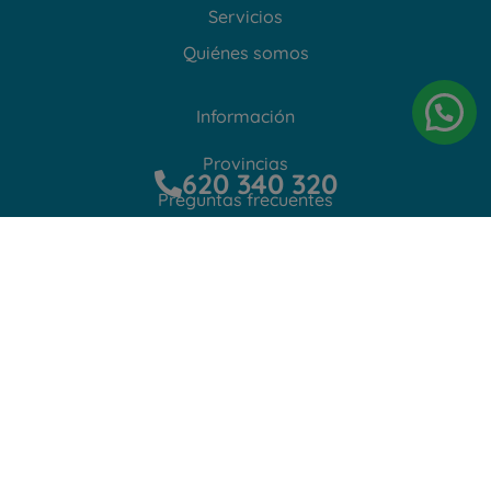
Servicios
Quiénes somos
Información
Provincias
620 340 320
Preguntas frecuentes
Contacto
Protección de datos
Aviso Legal
Política de privacidad
Política de Cookies